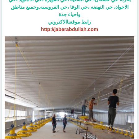
الاجواد، حي النهضه ،حي الوفا ،حي الفروسيه.وجميع مناطق
واحياء جدة
رابط موقعناالاكتروني
http://jaberabdullah.com