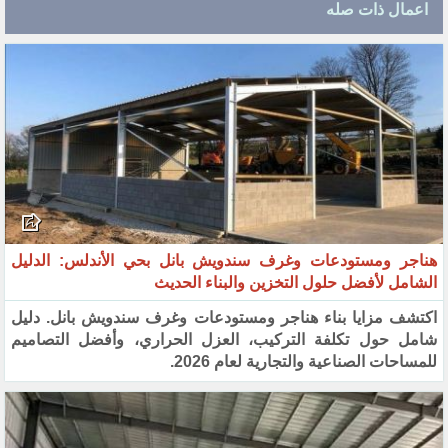
اعمال ذات صله
هناجر ومستودعات وغرف سندويش بانل بحي الأندلس: الدليل
الشامل لأفضل حلول التخزين والبناء الحديث
اكتشف مزايا بناء هناجر ومستودعات وغرف سندويش بانل. دليل
شامل حول تكلفة التركيب، العزل الحراري، وأفضل التصاميم
للمساحات الصناعية والتجارية لعام 2026.