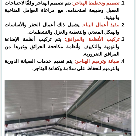
تصميم وتخطيط الهناجر:
يتم تصميم الهناجر وفقًا لاحتياجات
العميل وطبيعة استخدامه، مع مراعاة العوامل المناخية
والبيئية.
تنفيذ أعمال البناء:
يشمل ذلك أعمال الحفر والأساسات
والهيكل المعدني والتغطية والعزل والتشطيبات.
تركيب الأنظمة والمرافق:
يتم تركيب أنظمة الإضاءة
والتهوية والتكييف وأنظمة مكافحة الحرائق وغيرها من
المرافق الضرورية.
صيانة وترميم الهناجر:
يتم تقديم خدمات الصيانة الدورية
والترميم للحفاظ على سلامة وكفاءة الهناجر.