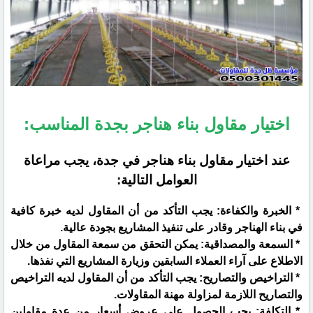
اختيار مقاول بناء هناجر بجدة المناسب:
عند اختيار مقاول بناء هناجر في جدة، يجب مراعاة
العوامل التالية:
* الخبرة والكفاءة: يجب التأكد من أن المقاول لديه خبرة كافية
في بناء الهناجر وقادر على تنفيذ المشاريع بجودة عالية.
* السمعة والمصداقية: يمكن التحقق من سمعة المقاول من خلال
الاطلاع على آراء العملاء السابقين وزيارة المشاريع التي نفذها.
* التراخيص والتصاريح: يجب التأكد من أن المقاول لديه التراخيص
والتصاريح اللازمة لمزاولة مهنة المقاولات.
* التكلفة: يجب الحصول على عروض أسعار من عدة مقاولين