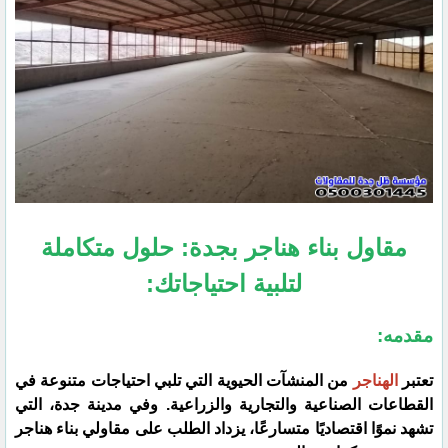
مقاول بناء هناجر بجدة: حلول متكاملة
لتلبية احتياجاتك:
مقدمه:
تعتبر
الهناجر
من المنشآت الحيوية التي تلبي احتياجات متنوعة في
القطاعات الصناعية والتجارية والزراعية. وفي مدينة جدة، التي
تشهد نموًا اقتصاديًا متسارعًا، يزداد الطلب على مقاولي بناء هناجر