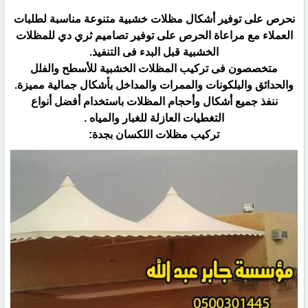
نحرص على توفير أشكال مظلات خشبية متنوعة مناسبة لطلبات
العملاء مع مراعاة الحرص على توفير تصاميم ثري دي ‏للمظلات
الخشبية قبل البدء فى التنفيذ.‏
متخصصون فى تركيب المظلات الخشبية للأسطح والفلل
والحدائق والبلكونات والممرات والمداخل بأشكال جمالية مميزة.‏
ننفذ جميع أشكال وأحجام المظلات باستخدام أفضل أنواع
التغطيات العازلة للغبار والمياه .‏
تركيب مظلات اللكسان بجدة:‏