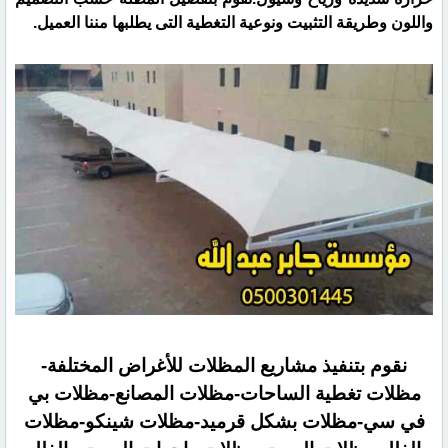
واللون وطريقة التثبيت ونوعية التغطية التى يطلبها مننا العميل.
نقوم بتنفيذ مشاريع المظلات للأغراض المختلفة-
مظلات تغطية الساحات-مظلات المصانع-مظلات بي
في سي-مظلات بشكل قرميد-مظلات شينكو-مظلات