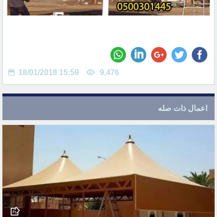
18/01/2018 15:59
9,476
اعمال ذات صله