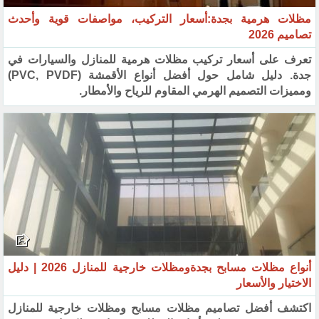
مظلات هرمية بجدة:أسعار التركيب، مواصفات قوية وأحدث
تصاميم 2026
تعرف على أسعار تركيب مظلات هرمية للمنازل والسيارات في
جدة. دليل شامل حول أفضل أنواع الأقمشة (PVC, PVDF)
ومميزات التصميم الهرمي المقاوم للرياح والأمطار.
أنواع مظلات مسابح بجدةومظلات خارجية للمنازل 2026 | دليل
الاختيار والأسعار
اكتشف أفضل تصاميم مظلات مسابح ومظلات خارجية للمنازل