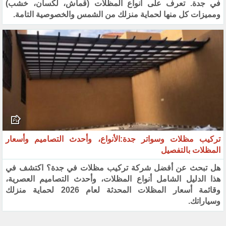
في جدة. تعرف على أنواع المظلات (قماش، لكسان، خشب)
ومميزات كل منها لحماية منزلك من الشمس والخصوصية التامة.
تركيب مظلات وسواتر جدة:الأنواع، وأحدث التصاميم وأسعار
المظلات بالتفصيل
هل تبحث عن أفضل شركة تركيب مظلات في جدة؟ اكتشف في
هذا الدليل الشامل أنواع المظلات، وأحدث التصاميم العصرية،
وقائمة أسعار المظلات المحدثة لعام 2026 لحماية منزلك
وسياراتك.