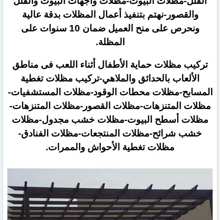
الفلل-مظلات البيوت-مظلات واجهات البيوت والفلل
والقصور-نهتم بتنفيذ أعمال المظلات بدقة عالية
ونحرص على منح العميل ضمان 10 سنوات على
المظلة.
تركيب مظلات حماية الأطفال أثناء اللعب فى مناطق
الألعاب بالحدائق والملاهي-تركيب مظلات تغطية
المسابح-مظلات محطات الوقود-مظلات المستشفيات-
مظلات المتنزهات-مظلات القصور-مظلات المتنزهات-
مظلات أسطح البيوت-مظلات خشب مجدول-مظلات
خشب شرائح-مظلات المنتجعات-مظلات الفنادق-
مظلات تغطية الأحواش والممرات.