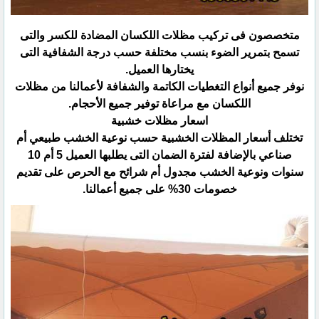
متخصصون فى تركيب مظلات اللكسان المضادة للكسر والتى
تسمح بتمرير الضوء بنسب مختلفة حسب درجة الشفافية ‏التى
يختارها العميل.‏
نوفر جميع أنواع التغطيات الكاتمة والشفافة لأعمالنا من مظلات
اللكسان مع مراعاة توفير جميع الأحجام.‏
اسعار مظلات خشبية
تختلف أسعار المظلات الخشبية حسب نوعية الخشب طبيعي أم
صناعي بالإضافة لفترة الضمان التى يطلبها العميل 5 أم ‏‏10
سنوات ونوعية الخشب مجدول أم شرائح مع الحرص على تقديم
خصومات 30% على جميع أعمالنا.