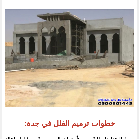
خطوات ترميم الفلل في جدة:
التخطيط والتقييم: تبدأ عملية الترميم بتقييم شامل لحالة