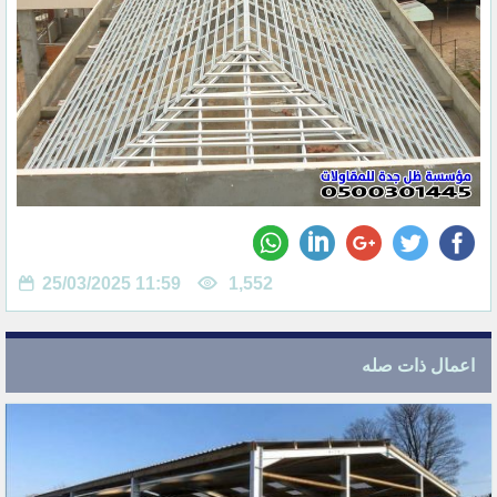
25/03/2025 11:59
1,552
اعمال ذات صله