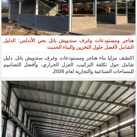
هناجر ومستودعات وغرف سندويش بانل بحي الأندلس: الدليل
الشامل لأفضل حلول التخزين والبناء الحديث
اكتشف مزايا بناء هناجر ومستودعات وغرف سندويش بانل. دليل
شامل حول تكلفة التركيب، العزل الحراري، وأفضل التصاميم
للمساحات الصناعية والتجارية لعام 2026.