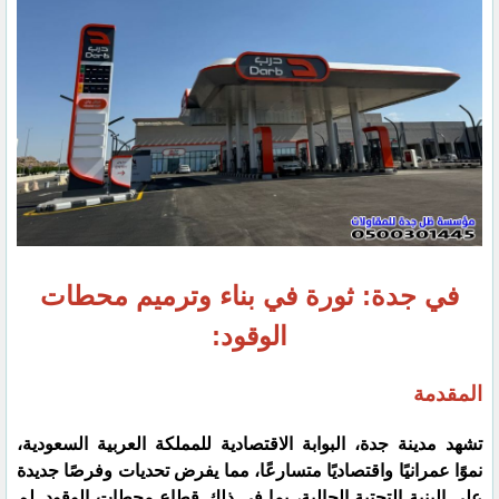
في جدة: ثورة في بناء وترميم محطات
الوقود:
المقدمة
تشهد مدينة جدة، البوابة الاقتصادية للمملكة العربية السعودية،
نموًا عمرانيًا واقتصاديًا متسارعًا، مما يفرض تحديات وفرصًا جديدة
على البنية التحتية الحالية، بما في ذلك قطاع محطات الوقود. لم