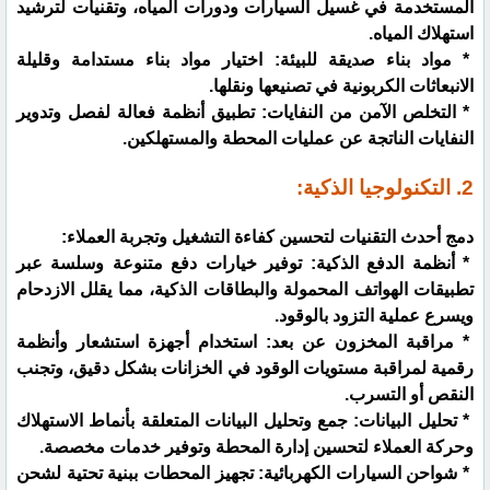
المستخدمة في غسيل السيارات ودورات المياه، وتقنيات لترشيد
استهلاك المياه.
* مواد بناء صديقة للبيئة: اختيار مواد بناء مستدامة وقليلة
الانبعاثات الكربونية في تصنيعها ونقلها.
* التخلص الآمن من النفايات: تطبيق أنظمة فعالة لفصل وتدوير
النفايات الناتجة عن عمليات المحطة والمستهلكين.
2. التكنولوجيا الذكية:
دمج أحدث التقنيات لتحسين كفاءة التشغيل وتجربة العملاء:
* أنظمة الدفع الذكية: توفير خيارات دفع متنوعة وسلسة عبر
تطبيقات الهواتف المحمولة والبطاقات الذكية، مما يقلل الازدحام
ويسرع عملية التزود بالوقود.
* مراقبة المخزون عن بعد: استخدام أجهزة استشعار وأنظمة
رقمية لمراقبة مستويات الوقود في الخزانات بشكل دقيق، وتجنب
النقص أو التسرب.
* تحليل البيانات: جمع وتحليل البيانات المتعلقة بأنماط الاستهلاك
وحركة العملاء لتحسين إدارة المحطة وتوفير خدمات مخصصة.
* شواحن السيارات الكهربائية: تجهيز المحطات ببنية تحتية لشحن