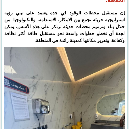
الخلاصة:
إن مستقبل محطات الوقود في جدة يعتمد على تبني رؤية
استراتيجية جريئة تجمع بين الابتكار، الاستدامة، والتكنولوجيا. من
خلال بناء وترميم محطات حديثة ترتكز على هذه الأسس، يمكن
لجدة أن تخطو خطوات واسعة نحو مستقبل طاقة أكثر نظافة
وكفاءة، وتعزيز مكانتها كمدينة رائدة في المنطقة.