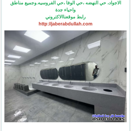
الاجواد، حي النهضه ،حي الوفا ،حي الفروسيه.وجميع مناطق
واحياء جدة
رابط موقعناالاكتروني
http://jaberabdullah.com