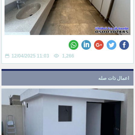
12/04/2025 11:03
1,266
اعمال ذات صله