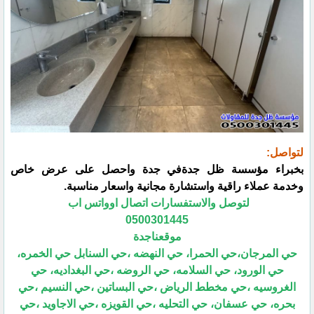
لتواصل:
بخبراء مؤسسة ظل جدةفي جدة واحصل على عرض خاص
وخدمة عملاء راقية واستشارة مجانية واسعار مناسبة.
لتوصل والاستفسارات اتصال اوواتس اب
0500301445
موقعناجدة
حي المرجان،حي الحمرا، حي النهضه ،حي السنابل حي الخمره،
حي الورود، حي السلامه، حي الروضه ،حي البغداديه، حي
الغروسيه ،حي مخطط الرياض ،حي البساتين ،حي النسيم ،حي
بحره، حي عسفان، حي التحليه ،حي القويزه ،حي الاجاويد ،حي