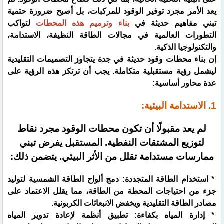
يعد الأمر مجرد توفير الوقود للمركبات، بل أصبح ضرورة حتمية
تبني مفاهيم حديثة في
بناء وترميم هذه المحطات
لتواكب
التطورات العالمية في مجالات الطاقة النظيفة، الاستدامة،
والتكنولوجيا الذكية.
إن بناء محطات وقود حديثة في جدة يتجاوز التصميمات التقليدية
ليشمل رؤية مستقبلية متكاملة. يجب أن ترتكز هذه الرؤية على
عدة محاور أساسية:
1. الاستدامة البيئية:
لم يعد مقبولًا أن تكون محطات الوقود مجرد نقاط
لتوزيع المشتقات النفطية. المستقبل يفرض تبني
ممارسات مستدامة تقلل من الأثر البيئي. يتضمن ذلك:
* استخدام الطاقة المتجددة: دمج ألواح الطاقة الشمسية لتوليد
جزء من احتياجات المحطة من الطاقة، مما يقلل الاعتماد على
مصادر الطاقة التقليدية ويخفض الانبعاثات الكربونية.
* إدارة المياه بكفاءة: تطبيق أنظمة لإعادة تدوير المياه