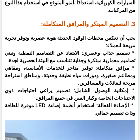
السيارات الكهربائية، استعدادًا للنمو المتوقع في استخدام هذا النوع
من المركبات.
3. التصميم المبتكر والمرافق المتكاملة:
يجب أن تعكس محطات الوقود الحديثة هوية عصرية وتوفر تجربة
مريحة للعملاء:
* تصميم جذاب وعصري: الابتعاد عن التصاميم النمطية وتبني
تصاميم معمارية مبتكرة وجذابة تتناسب مع البيئة الحضرية لجدة.
* مرافق متكاملة: توفير متاجر للخدمات الأساسية، ومقاهي
ومطاعم صغيرة، ودورات مياه نظيفة وحديثة، ومناطق استراحة
مريحة للعائلات والمسافرين.
* إمكانية الوصول الشامل: تصميم يراعي احتياجات ذوي
الاحتياجات الخاصة وكبار السن في جميع المرافق.
* الإضاءة الفعالة: استخدام أنظمة إضاءة LED موفرة للطاقة
وذات تصميم جمالي.