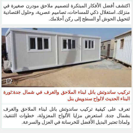
اكتشف أفضل الأفكار المبتكرة لتصميم ملاحق مودرن صغيرة في
منزلك. استغلال ذكي للمساحات، تصاميم عصرية، وحلول اقتصادية
لتحويل الحوش أو السطح إلى ركن أحلامك.
تركيب ساندوتش بانل لبناء الملاحق والغرف في شمال جدة:ثورة
البناء الحديث لالواح سندويش بنل
تعرف على كيفية تركيب ساندوتش بانل لبناء الملاحق والغرف
بشمال جدة. استعرض مزايا الألواح المعزولة، خطوات التنفيذ،
ولماذا تعتبر البديل الأفضل للخرسانة في العزل والسرعة.