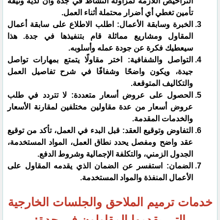
التراخيص اللازمة لمزاولة النشاط في جدة وأن لديه وثيقة
تأمين تغطي أي أضرار محتملة أثناء العمل.
الخبرة وسابقة الأعمال: اطلب الاطلاع على سابقة أعمال
المقاول ومشاريع مماثلة قام بتنفيذها في جدة. هذا
سيعطيك فكرة عن جودة عمله وأسلوبه.
التواصل والشفافية: اختر مقاولًا يتمتع بمهارات تواصل
جيدة، ويكون واضحًا وشفافًا في شرح تفاصيل العمل
والتكاليف المتوقعة.
الحصول على عروض أسعار متعددة: لا تتردد في طلب
عروض أسعار من عدة مقاولين مختلفين لمقارنة الأسعار
والخدمات المقدمة.
التفاوض وتوقيع العقد: قبل البدء في العمل، تأكد من توقيع
عقد واضح ومفصل يحدد نطاق العمل، المواد المستخدمة،
الجدول الزمني، والتكلفة الإجمالية وشروط الدفع.
الضمان: استفسر عن الضمان الذي يقدمه المقاول على
الأعمال المنفذة والمواد المستخدمة.
خدمات ترميم الملاحق والجلسات الخارجية
التي يقدمها المقاولون في جدة: