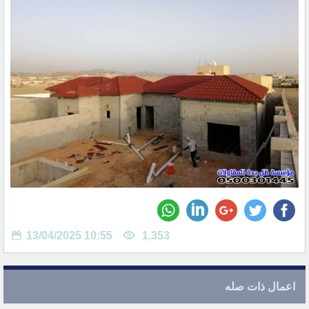
13/04/2025 10:55
1,353
اعمال ذات صله