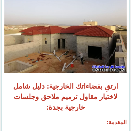
ارتقِ بفضاءاتك الخارجية: دليل شامل
لاختيار مقاول ترميم ملاحق وجلسات
خارجية بجدة:
المقدمة: