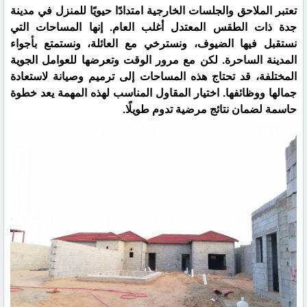
تعتبر الملاحق والجلسات الخارجية امتدادًا حيويًا للمنزل في مدينة
جدة ذات الطقس المعتدل أغلب العام. إنها المساحات التي
نستقبل فيها الضيوف، ونسترخي مع العائلة، ونستمتع بأجواء
المدينة الساحرة. لكن مع مرور الوقت وتعرضها للعوامل الجوية
المختلفة، قد تحتاج هذه المساحات إلى ترميم وصيانة لاستعادة
جمالها ووظائفها. اختيار المقاول المناسب لهذه المهمة يعد خطوة
حاسمة لضمان نتائج مرضية تدوم طويلًا.