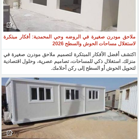
ملاحق مودرن صغيرة في الروضه وحي المحمدية: أفكار مبتكرة
لاستغلال مساحات الحوش والسطح 2026
اكتشف أفضل الأفكار المبتكرة لتصميم ملاحق مودرن صغيرة في
منزلك. استغلال ذكي للمساحات، تصاميم عصرية، وحلول اقتصادية
لتحويل الحوش أو السطح إلى ركن أحلامك.