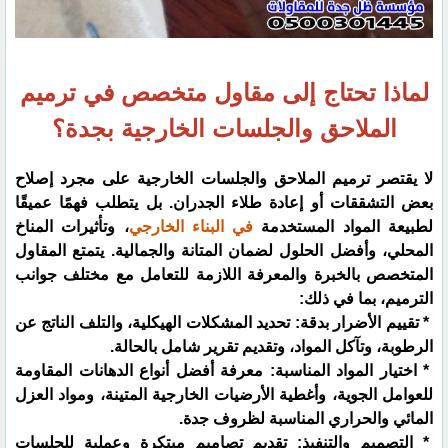
لماذا تحتاج إلى مقاول متخصص في ترميم
الملاحق والجلسات الخارجية بجدة؟
لا يقتصر ترميم الملاحق والجلسات الخارجية على مجرد إصلاح
بعض التشققات أو إعادة طلاء الجدران. بل يتطلب فهمًا عميقًا
لطبيعة المواد المستخدمة
في البناء الخارجي
، وتأثيرات المناخ
المحلي، وأفضل الحلول لضمان المتانة والجمالية. يتمتع المقاول
المتخصص بالخبرة والمعرفة اللازمة للتعامل مع مختلف جوانب
الترميم، بما في ذلك:
* تقييم الأضرار بدقة: تحديد المشكلات الهيكلية، والتلف الناتج عن
الرطوبة، وتآكل المواد، وتقديم تقرير شامل بالحالة.
* اختيار المواد المناسبة: معرفة أفضل أنواع الدهانات المقاومة
للعوامل الجوية، وأغطية الأرضيات الخارجية المتينة، ومواد العزل
المائي والحراري المناسبة لظروف جدة.
* التصميم والتنفيذ: تقديم تصاميم مبتكرة وعملية للجلسات