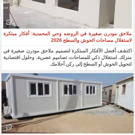
ملاحق مودرن صغيرة في الروضه وحي المحمدية: أفكار مبتكرة
لاستغلال مساحات الحوش والسطح 2026
اكتشف أفضل الأفكار المبتكرة لتصميم ملاحق مودرن صغيرة في
منزلك. استغلال ذكي للمساحات، تصاميم عصرية، وحلول اقتصادية
لتحويل الحوش أو السطح إلى ركن أحلامك.