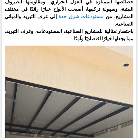
خصائصها الممتازة في العزل الحراري، ومقاومتها للظروف
البيئية، وسهولة تركيبها، أصبحت الألواح خيارًا رائدًا في مختلف
المشاريع، من
مستودعات شرق جدة
إلى غرف التبريد والمباني
الصناعية.
​باختصار:مثالية للمشاريع الصناعية، المستودعات، وغرف التبريد،
مما يجعلها خيارًا اقتصاديًا وآمنًا.