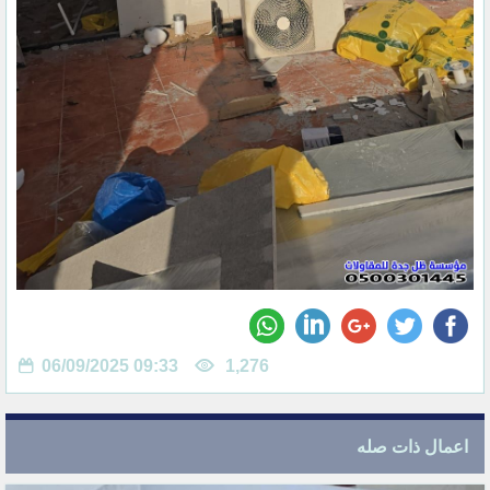
06/09/2025 09:33
1,276
اعمال ذات صله