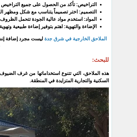
​التراخيص: تأكد من الحصول على جميع التراخيص ا
​التصميم: اختر تصميماً يتناسب مع شكل ومظهر ال
​المواد: استخدم مواد عالية الجودة تتحمل الظروف 
​الإضاءة والتهوية: اهتم بتوفير إضاءة طبيعية وتهوي
الملاحق الخارجية في شرق جدة
ليست مجرد إضافة إنشائ
ق
للبحث:
هذه الملاحق، التي تتنوع استخداماتها من غرف الضيوف إل
السكنية والتجارية المتزايدة في المنطقة.