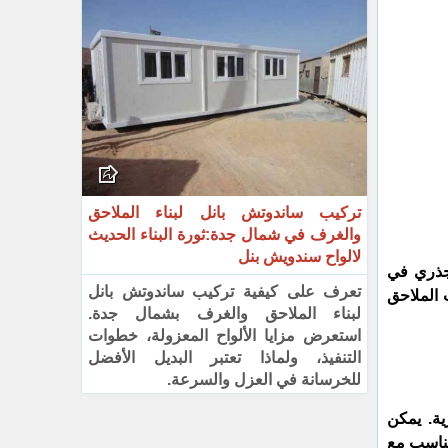
تركيب ساندوتش بانل لبناء الملاحق
والغرف في شمال جدة:ثورة البناء الحديث
لالواح سندويش بنل
لجذري في
تعرف على كيفية تركيب ساندوتش بانل
 الملاحق
لبناء الملاحق والغرف بشمال جدة.
استعرض مزايا الألواح المعزولة، خطوات
التنفيذ، ولماذا تعتبر البديل الأفضل
للخرسانة في العزل والسرعة.
ية. يمكن
تناسب مع