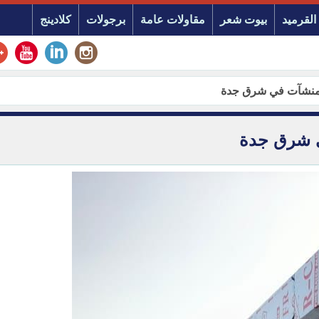
القرميد
بيوت شعر
مقاولات عامة
برجولات
كلادينج
لمنشآت في شرق جدة
ي شرق جدة