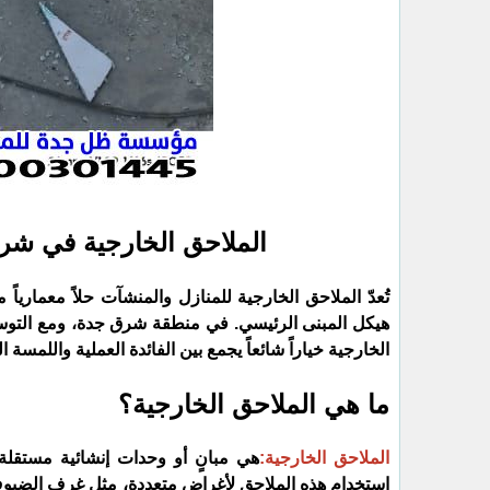
الملاحق الخارجية في ش
​تُعدّ الملاحق الخارجية للمنازل والمنشآت حلاً معماري
هيكل المبنى الرئيسي. في منطقة شرق جدة، ومع التوسع
الخارجية خياراً شائعاً يجمع بين الفائدة العملية واللمسة ال
​ما هي الملاحق الخارجية؟
الملاحق الخارجية:
هي مبانٍ أو وحدات إنشائية مستقلة ت
استخدام هذه الملاحق لأغراض متعددة، مثل غرف الضيوف، 