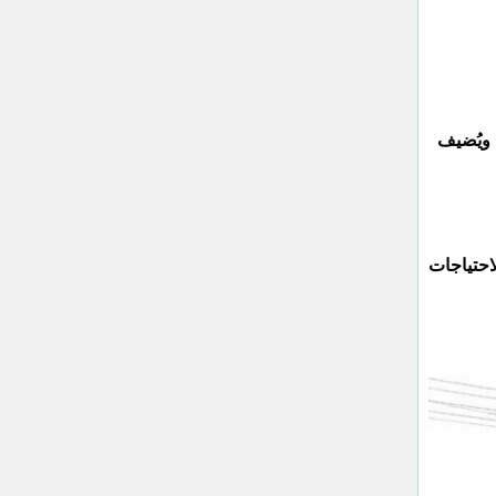
 ويُضيف
احتياجات