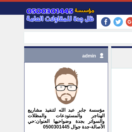
admin
مؤسسة جابر عبد الله لتنفيذ مشاريع
الهناجر والمستودعات والمظلات
والسواتر بجدة وضواحيها العنوان:حي
الأصالة-جدة جوال 0500301445