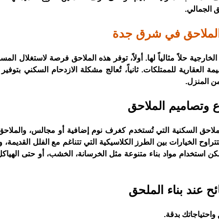
ق الجمالي.
الملاحق في شرق جدة
رجية حلاً مثالياً لها. أولاً، توفر هذه الملاحق فرصة لاستغلال المس
مة العقارية للممتلكات. ثانياً، تُعالج مشكلة الازدحام السكني بتوفي
من المنزل.
اع وتصاميم الملاحق
ك الملاحق السكنية التي تُستخدم كغرف نوم إضافية أو مجالس، والملاحق 
راوح الخيارات بين الطرز الكلاسيكية التي تتناغم مع الفلل القديمة، و
كن استخدام مواد بناء متنوعة مثل الخرسانة، الخشب، أو حتى الهياكل
ئح عند بناء الملحق
واحتياجاتك بدقة.