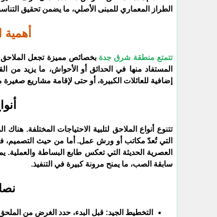
الطراز المعماري للمبنى الأصلي، ما يضمن تحقيق التناس
أهمية 
تتمتع منطقة شرق جدة
بخصائص مميزة تجعل الملاحق الخا
المستفاد منها في الحدائق أو الأحواش، ما يزيد من القي
إضافية للعائلات الكبيرة، أو حتى لإقامة مشاريع صغيرة 
​أنو
​تتنوع أنواع الملاحق لتلبية الاحتياجات المختلفة. هنا
التي تُعدّ مكاتب أو ورش عمل. أما من حيث التصميم، فتت
العصرية الحديثة التي تعكس طابع البساطة والعملية. يم
سابقة الصب، ما يمنح مرونة كبيرة في التنفيذ.
​نصا
​التخطيط الجيد: قبل البدء، حدد الغرض من الملحق 