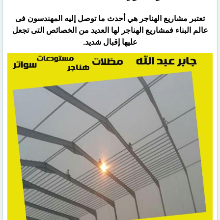
تعتبر مشاريع الهناجر هي أحدث ما توصل إليه المهندسون فى
عالم البناء فمشاريع الهناجر لها العديد من الخصائص التى ‏تجعل
عليها إقبال شديد.‏