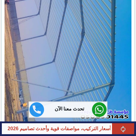
تحدث معنا الآن
فات قوية وأحدث تصاميم 2026
أنواع مظلات مسابح بجدةومظلات خارجية للمناز