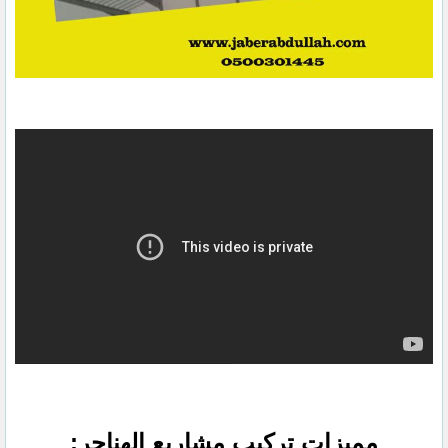
مميزات تركيب مشاريع الهناجر:‏