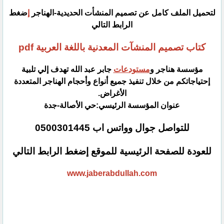
لتحميل الملف كامل عن تصميم المنشأت الحديدية-الهناجر
إ
ضغط
الرابط التالي
كتاب تصميم المنشآت المعدنية باللغة العربية pdf
مؤسسة هناجر و
مستودعات
جابر عبد الله تهدف إلي تلبية
إحتياجاتكم من خلال تنفيذ جميع أنواع وأحجام الهناجر المتعددة
‏الأغراض.‏
عنوان المؤسسة الرئيسي:حي الأصالة-جدة
للتواصل جوال وواتس اب 0500301445‏
للعودة للصفحة الرئيسية للموقع إضغط الرابط التالي
www.jaberabdullah.com