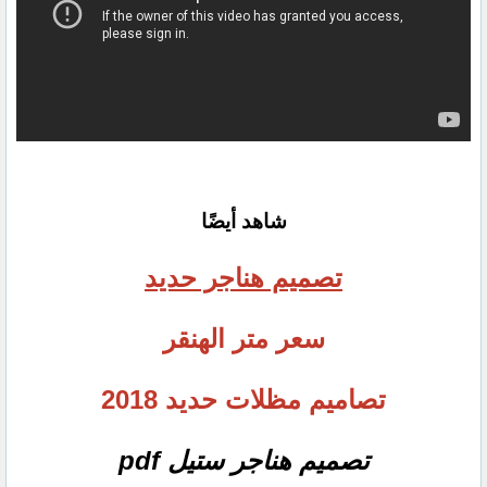
شاهد أيضًا
تصميم هناجر حديد
سعر متر الهنقر
تصاميم مظلات حديد 2018
تصميم هناجر ستيل pdf