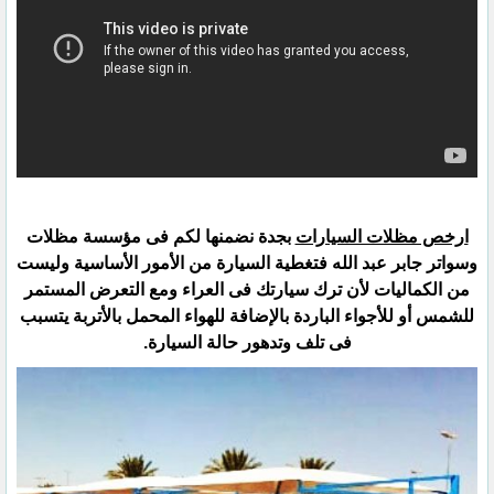
ارخص مظلات السيارات
بجدة نضمنها لكم فى مؤسسة مظلات
وسواتر جابر عبد الله فتغطية السيارة من الأمور الأساسية ‏وليست
من الكماليات لأن ترك سيارتك فى العراء ومع التعرض المستمر
للشمس أو للأجواء الباردة بالإضافة للهواء ‏المحمل بالأتربة يتسبب
فى تلف وتدهور حالة السيارة.‏