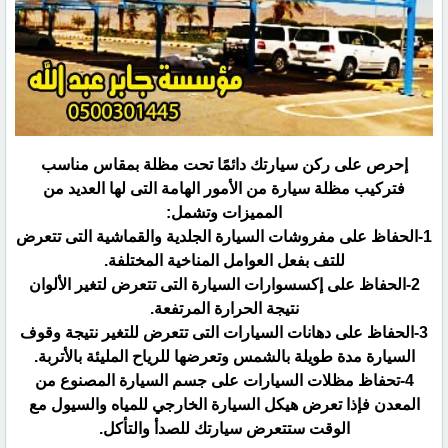
إحرص على ركن سيارتك دائمًا تحت مظلة بمقاس مناسب
فتركيب مظلة سيارة من الأمور الهامة التى لها العديد من
‏المميزات وتشمل:‏
‏1-الحفاظ على مفروشات السيارة الجلدية والقماشية التى تتعرض
للتف بفعل العوامل المناخية المختلفة.‏
‏2-الحفاظ على إكسسوارات السيارة التى تتعرض لتغير الألوان
نتيجة الحرارة المرتفعة.‏
‏3-الحفاظ على دهانات السيارات التى تتعرض للتغير نتيجة وقوف
السيارة مدة طويلة بالشمس وتعرضها للرياح المليئة ‏بالأتربة.‏
‏4-تحفاظ مظلات السيارات على جسم السيارة المصنوع من
المعدن فإذا تعرض هيكل السيارة الخارجي للمياه والسيول مع
‏الوقت ستتعرض سيارتك للصدأ والتأكل.‏