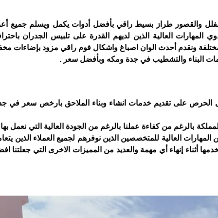
لفلل والقصور طراز بسيط راقي بأفضل أدوات يكمل ويسلم جميع أعما
 المهارات العالية الذين لديهم القدرة على تلبيس الجدران باحتراف
 المختلفة ونقدم أحدث الوان اصباغ واشكال فوم راقي مزود بإضاءات مخف
ت البناء والتشطيب في جدة ومكه وبأفضل سعر .
الحرص على تقديم خدمات انشاء وبناء الملاحق بارخص سعر في جدة
كة بالرغم من كفاءة عملنا بالرغم من الجودة العالية التي نعمل بها 
 المهارات العالية للمتخصصين الذين نوفرهم لجميع العملاء الذين يتعام
خدمها أثناء إنهاء أي مهمة والعديد من المميزات الاخرى التي جعلتنا ا