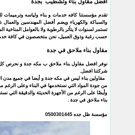
أفضل مقاول بناء وتشطيب بجدة
تقدم مؤسستنا كافه خدمات و بناء ولياسه وترميمات ل
والسباكة والكهرباء ويضم أفضل المهندسين والعمال ذوي
تستمر لسنوات لا يتأثر بالرطوبة ولا بالعوامل المناخية
حسب رغبة وذوق العميل، نحن متخصصون في كافة خدما
مقاول بناء ملاحق في جدة
نوفر افضل مقاول بناء ملاحق ب مكه جدة و نحرص كل 
شركتنا افضل.
مقاولين بناء ليس في مكه جدة و أيضا في جميع مدن الممل
من جودة المواد التي نستخدمها في البناء وعلى الرغم من
وأيضًا على الرغم من الأجهزة الحديثة والدقيقة التي نست
بناء ملاحق في جدة .
مؤسسة ظل جده 0500301445