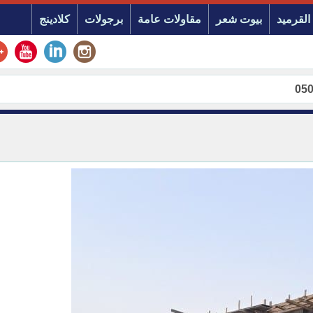
القرميد
بيوت شعر
مقاولات عامة
برجولات
كلادينج