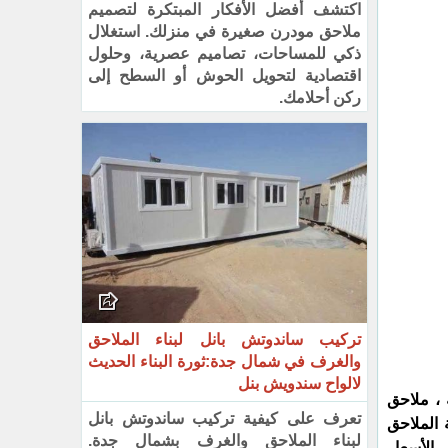
اكتشف أفضل الأفكار المبتكرة لتصميم
ملاحق مودرن صغيرة في منزلك. استغلال
ذكي للمساحات، تصاميم عصرية، وحلول
اقتصادية لتحويل الحوش أو السطح إلى
ركن أحلامك.
تركيب ساندوتش بانل لبناء الملاحق
والغرف في شمال جدة:ثورة البناء الحديث
لالواح سندويش بنل
 ، ملاحق
تعرف على كيفية تركيب ساندوتش بانل
 الملاحق
لبناء الملاحق والغرف بشمال جدة.
 الأسعار