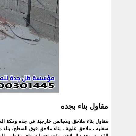
مقاول بناء بجده
مقاول بناء ملاحق ومجالس خارجية في جده ومكة الممل
سفليه ، ملاحق علوية ، بناء ملاحق فوق السطح، بناء 
القديمة وتجديد الملاحق ونقدم خدمات بناء وتشطيب المل