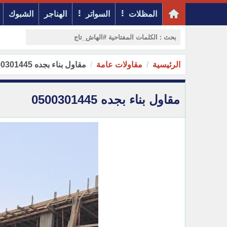
المظلات
السواتر
الهناجر
الشبوك
الرئيسية
مقاولات عامة
مقاول بناء بجده 0500301445
مقاول بناء بجده 0500301445