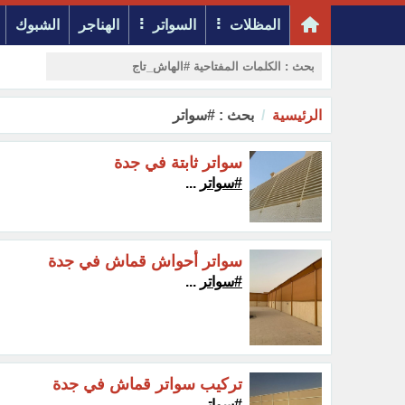
المظلات
السواتر
الهناجر
الشبوك
الرئيسية
بحث : #سواتر
سواتر ثابتة في جدة
#سواتر
...
سواتر أحواش قماش في جدة
#سواتر
...
تركيب سواتر قماش في جدة
#سواتر
...