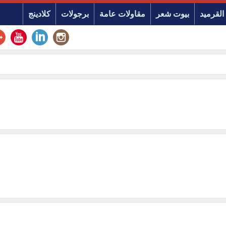
القرميد
بيوت شعر
مقاولات عامة
برجولات
كلادينج