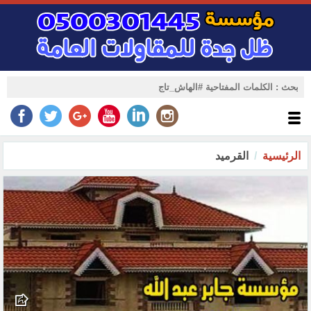
الرئيسية
القرميد