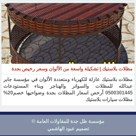
مظلات بلاستيك | تشكيلة واسعة من الألوان وسعر رخيص بجدة
مظلات بلاستيك عازلة للكهرباء ومتعددة الألوان في مؤسسة جابر
عبدالله للمظلات والسواتر والهناجر وبناء المستودعات
0500301445 أرخص اسعار المظلات بجدة وضواحيها خصم20%
مظلات سيارات بلاستيك
مؤسسة ظل جدة للمقاولات العامة ©
تصميم عبود الهاشمي