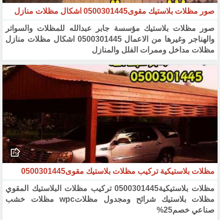
صور مظلات بلاستيك مقوى0500301445 اشكال مظلات منازل
صور مظلات بلاستيك مؤسسة جابر عبدالله للمظلات والسواتر
والهناجر وغيرها من الاعمال 0500301445 اشكال مظلات منازل
مظلات مداخل وممرات الفلل والمنازل
مظلات بلاستيكية تركيب مظلات بلاستيك مقوى0500301445
مظلات بلاستيكية0500301445 تركيب مظلات البلاستيك المقوي
مظلات بلاستيك شرائح ومجدول مظلاتwpc‏ مظلات خشب
صناعي خصم25%