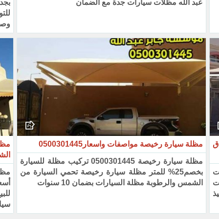
عبد الله مظلات سيارات جدة مع الضمان
وصيا
ق
مظلة سيارة رخيصة مواصفات واسعار0500301445
مظل
الش
مظلة سيارة رخيصة 0500301445 تركيب مظلة للسيارة
مظلات
بخصم25% للمتر مظلة سيارة رخيصة تحمي السيارة من
مظل
ت
الشمس والرطوبة مظلة السيارات بضمان 10 سنوات
تنفيذ
‏لل
سيا