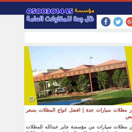
 مظلات سيارات جدة | افضل انواع المظلات بسعر
ص‏
 مظلات سيارات من مؤسسة جابر عبدالله للمظلات