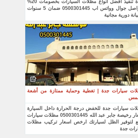
بجدة تنفيذ افضل انواع مظلات السيارات بخصومات 20%
‏للتواصل جوال وواتس اب 0500301445 ضمان 5 سنوات
نة دورية مجانية
ات سيارات جدة | تغطية وحماية ممتازة من أشعة
مس
ات سيارات جدة للخفض درجة الحرارة داخل السيارة
أسعار رخيصة جابر عبد ‏الله 0500301445 مظلات ‏سيارات
بيع لتوفير الظل لسيارتك ارخص اسعار تركيب مظلات
رات جدة