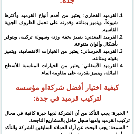
جدة:
القرميد الفخاري: يعتبر من أقدم أنواع القرميد وأكثرها
شيوعاً، ويتميز بمتانته وقدرته على تحمل الظروف الجوية
القاسية.
القرميد المعدني: يتميز بخفة وزنه وسهولة تركيبه، ويتوفر
بأشكال وألوان متنوعة.
القرميد الخرساني: يعتبر من الخيارات الاقتصادية، ويتميز
بقوته ومتانته.
القرميد الأسفلتي: يعتبر من الخيارات المناسبة للأسطح
المائلة، ويتميز بقدرته على مقاومة الماء.
كيفية اختيار أفضل شركةاو مؤسسه
لتركيب قرميد في جدة:
* الخبرة: يجب التأكد من أن الشركة لديها خبرة كافية في مجال
تركيب القرميد ولديها سجل حافل بالمشاريع الناجحة.
* السمعة: يجب البحث عن آراء العملاء السابقين للشركة والتأكد