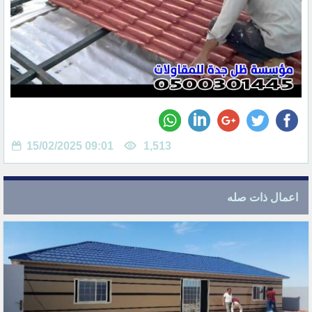
15/02/2025 09:01
1,513
اعمال ذات صله