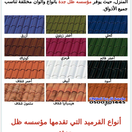
المنزل، حيث يوفر
مؤسسه ظل جدة
بأنواع وألوان مختلفة تناسب
جميع الأذواق.
أنواع القرميد التي تقدمها مؤسسه ظل