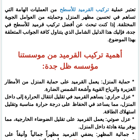
تعتبر عملية
تركيب القرميد للأسطح
من العمليات الهامة التي
تساهم في تحسين مظهر المنزل وحمايته من العوامل الجوية
المختلفة. إذا كنت تبحث عن أفضل تركيب قرميد للأسطح في
جدة، فإليك هذا الدليل الشامل الذي يتناول كافة الجوانب المتعلقة
بهذا الموضوع.
أهمية تركيب القرميد من موسستنا
مؤسسه ظل جدة:
* حماية المنزل: يعمل القرميد على حماية المنزل من الأمطار
الغزيرة والرياح القوية وأشعة الشمس الضارة.
* عزل حراري: يساهم القرميد في تقليل انتقال الحرارة إلى داخل
المنزل، مما يساعد في الحفاظ على درجة حرارة مناسبة وتقليل
استهلاك الطاقة.
* عزل صوتي: يعمل القرميد على تقليل الضوضاء الخارجية، مما
يوفر بيئة هادئة داخل المنزل.
* جمالية المظهر: يضفي القرميد مظهراً جمالياً وأنيقاً على