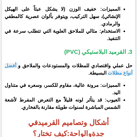
​المميزات: خفيف الوزن (لا يشكل عبئاً على الهيكل
الإنشائي)، سهل التركيب، ويتوفر بألوان عصرية كالمطفي
والرمادي.
​الاستخدام: مثالي للملاحق العلوية التي تتطلب سرعة في
التنفيذ.
​3. القرميد البلاستيكي (PVC)
​حل عملي واقتصادي للمظلات والمستودعات والملاحق و
أفضل
أنواع مظلات
البسيطة.
​المميزات: مرونة عالية، مقاوم للكسر، وسعره في متناول
اليد.
​العيوب: قد يتأثر لونه قليلاً مع التعرض المفرط لأشعة
الشمس المباشرة لسنوات طويلة مقارنة بالفخاري.
أشكال وتصاميم القرميدفي
جدةوالواحة:كيف تختار؟