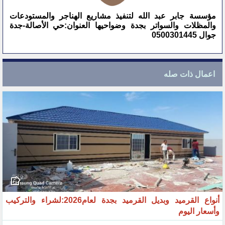
مؤسسة جابر عبد الله لتنفيذ مشاريع الهناجر والمستودعات
والمظلات والسواتر بجدة وضواحيها العنوان:حي الأصالة-جدة
جوال 0500301445
اعمال ذات صله
أنواع القرميد وبديل القرميد بجدة لعام2026:لشراء والتركيب
وأسعار اليوم