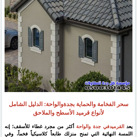
سحر الفخامة والحماية بجدةوالواحة: الدليل الشامل
لأنواع قرميد الأسطح والملاحق
​يعد
القرميدفي جدة والواحة
أكثر من مجرد غطاء للأسقف؛ إنه
اللمسة النهائية التي تمنح منزلك طابعاً كلاسيكياً فخماً، وفي