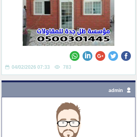
04/02/2026 07:33
783
admin