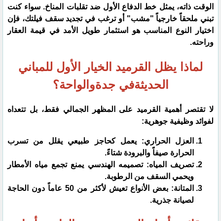
الوقت ذاته، يمثل خط الدفاع الأول ضد تقلبات المناخ. سواء كنت
تبني ملحقاً خارجياً "مشب" أو ترغب في تجديد سقف فيلتك، فإن
اختيار النوع المناسب هو استثمار طويل الأمد في قيمة العقار
وراحته.
لماذا يظل القرميد الخيار الأول للمباني
الحديثةفي جدةوالواحة؟
​لا تقتصر أهمية القرميد على المظهر الجمالي فقط، بل تتعداه
لفوائد وظيفية جوهرية:
​العزل الحراري: يعمل كحاجز طبيعي يقلل من تسرب
الحرارة صيفاً والبرودة شتاءً.
​تصريف المياه: تصميمه الهندسي يمنع تجمع مياه الأمطار
ويحمي السقف من الرطوبة.
​المتانة: بعض الأنواع تعيش لأكثر من 50 عاماً دون الحاجة
لصيانة جذرية.