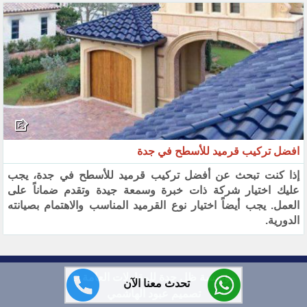
افضل تركيب قرميد للأسطح في جدة
إذا كنت تبحث عن أفضل تركيب قرميد للأسطح في جدة، يجب
عليك اختيار شركة ذات خبرة وسمعة جيدة وتقدم ضماناً على
العمل. يجب أيضاً اختيار نوع القرميد المناسب والاهتمام بصيانته
الدورية.
مؤسسة ظل جدة للمقاولات العامة ©
تحدث معنا الآن
تصميم عبود الهاشمي