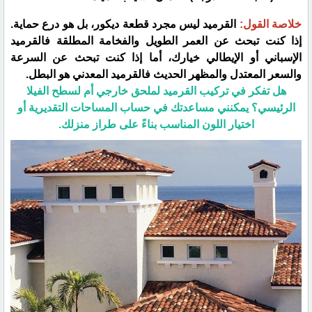
​خلاصة القول:
القرميد ليس مجرد قطعة ديكور، بل هو درع حماية.
إذا كنت تبحث عن العمر الطويل والفخامة المطلقة فالقرميد
الإسباني أو الإيطالي خيارك، أما إذا كنت تبحث عن السرعة
والسعر المعتدل والمظهر الحديث فالقرميد المعدني هو البطل.
​هل تفكر في تركيب القرميد لملحق خارجي أم لسطح الفيلا
الرئيسي؟ يمكنني مساعدتك في حساب المساحات التقديرية أو
اختيار اللون المناسب بناءً على طراز منزلك.