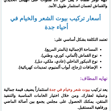
والقماش لضمان استثمار طويل الأمد.
​أسعار تركيب بيوت الشعر والخيام في
أحياء جدة
​تعتمد التكلفة بشكل أساسي على:
​المساحة الإجمالية (بالمتر المربع).
​نوع القماش (ألماني، كوري، وطني).
​نوع الديكور الداخلي (عادي، ملكي، دبل).
​الإضافات (زجاج، أبواب ألمنيوم، تمديدات كهربائية).
​نهايه المطاف:
​يعد تركيب
بيوت شعر وخيام في جدة
استثماراً يضيف قيمة جمالية
وعملية لعقارك. ومن خلال اختيار الخامات المناسبة والتنفيذ
المتقن، يمكنك الحصول على مجلس يجمع بين أصالة الماضي
ورفاهية المستقبل.