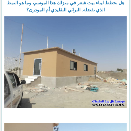
​هل تخطط لبناء بيت شعر في منزلك هذا الموسم، وما هو النمط
الذي تفضله: التراثي التقليدي أم المودرن؟