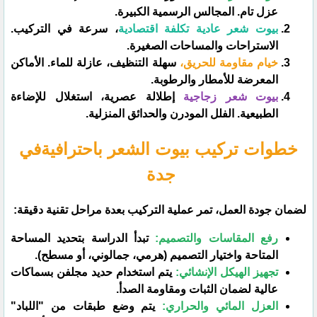
عزل تام. المجالس الرسمية الكبيرة.
بيوت شعر عادية تكلفة اقتصادية
، سرعة في التركيب.
الاستراحات والمساحات الصغيرة.
خيام مقاومة للحريق،
سهلة التنظيف، عازلة للماء. الأماكن
المعرضة للأمطار والرطوبة.
بيوت شعر زجاجية
إطلالة عصرية، استغلال للإضاءة
الطبيعية. الفلل المودرن والحدائق المنزلية.
خطوات تركيب بيوت الشعر باحترافيةفي
جدة
​لضمان جودة العمل، تمر عملية التركيب بعدة مراحل تقنية دقيقة:
رفع المقاسات والتصميم:
تبدأ الدراسة بتحديد المساحة
المتاحة واختيار التصميم (هرمي، جمالوني، أو مسطح).
تجهيز الهيكل الإنشائي:
يتم استخدام حديد مجلفن بسماكات
عالية لضمان الثبات ومقاومة الصدأ.
العزل المائي والحراري:
يتم وضع طبقات من "اللباد"