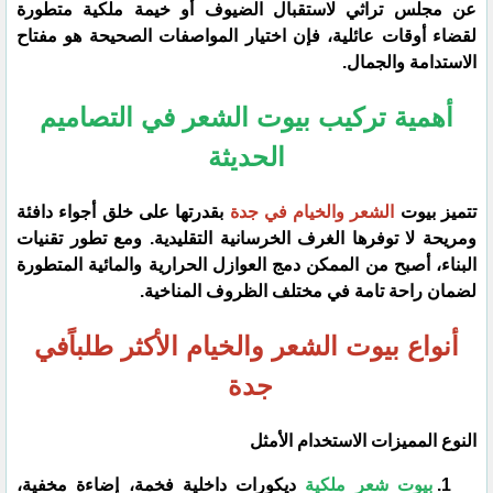
عن مجلس تراثي لاستقبال الضيوف أو خيمة ملكية متطورة
لقضاء أوقات عائلية، فإن اختيار المواصفات الصحيحة هو مفتاح
الاستدامة والجمال.
​أهمية تركيب بيوت الشعر في التصاميم
الحديثة
​تتميز بيوت
الشعر والخيام في جدة
بقدرتها على خلق أجواء دافئة
ومريحة لا توفرها الغرف الخرسانية التقليدية. ومع تطور تقنيات
البناء، أصبح من الممكن دمج العوازل الحرارية والمائية المتطورة
لضمان راحة تامة في مختلف الظروف المناخية.
​أنواع بيوت الشعر والخيام الأكثر طلباًفي
جدة
النوع المميزات الاستخدام الأمثل
بيوت شعر ملكية
ديكورات داخلية فخمة، إضاءة مخفية،