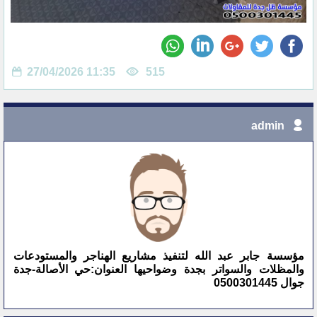
27/04/2026 11:35
515
admin
مؤسسة جابر عبد الله لتنفيذ مشاريع الهناجر والمستودعات
والمظلات والسواتر بجدة وضواحيها العنوان:حي الأصالة-جدة
جوال 0500301445