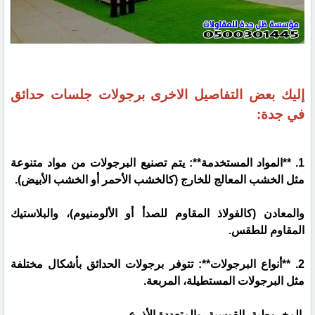
إليك بعض التفاصيل الاخرى برجولات جلسات حدائق
في جدة:
1. **المواد المستخدمة**: يتم تصنيع البرجولات من مواد متنوعة
مثل الخشب المعالج للخارج (كالخشب الأحمر أو الخشب الأبيض).
والمعادن (كالفولاذ المقاوم للصدأ أو الألومنيوم)، والبلاستيك
المقاوم للطقس.
2. **أنواع البرجولات**: تتوفر برجولات الحدائق بأشكال مختلفة
مثل البرجولات المستطيلة، المربعة.
المخروطية، القوسية، والمتعددة الأذرع.