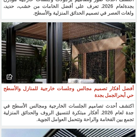
بجدةلعام 2026. تعرف على أفضل الخامات من خشب، حديد،
ولغات العصر في تصميم الحدائق المنزلية والأسطح.
أفضل أفكار تصميم مجالس وجلسات خارجية للمنازل والأسطح
حي أبحرالجمل بجدة
اكتشف أحدث تصاميم الجلسات الخارجية ومجالس الأسطح في
جدة لعام 2026. أفكار مبتكرة لتنسيق الروف والحدائق المنزلية
تجمع بين الفخامة والراحة وتتحمل العوامل الجوية.