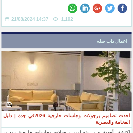
21/08/2024 14:37
1,192
اعمال ذات صله
احدث تصاميم برجولات وجلسات خارجية 2026في جدة | دليل
الفخامة والعصرية
اكتشف أحدث صور وتصاميم برجولات وجلسات خارجية مودرن