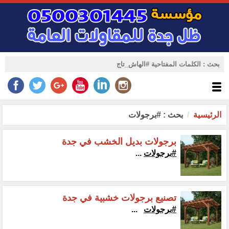
الرئيسية
بحث : #برجولات
برجولات بديل الخشب في جدة
#برجولات
...
تصنيع برجولات خشبية في جدة
#برجولات
...