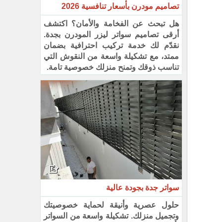
تصاميم مودرن بأسعار تنافسية 2026
هل تبحث عن الفخامة والأمان؟ اكتشف
أرقى تصاميم سواتر ليزر المودرن بجدة.
نقدّم لك خدمة تركيب احترافية بضمان
ممتد، مع تشكيلة واسعة من النقوش التي
تناسب ذوقك وتمنح منزلك خصوصية تامة.
سواتر جدة بجودة عالية
حلول عصرية وأنيقة لحماية خصوصيتك
وتجميل منزلك. تشكيلة واسعة من السواتر