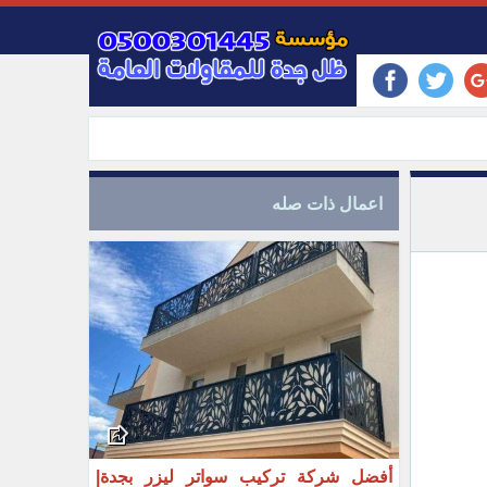
اعمال ذات صله
أفضل شركة تركيب سواتر ليزر بجدة|