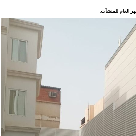
هر العام للمنشآت.