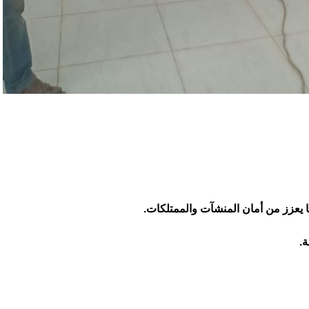
ا يعزز من أمان المنشآت والممتلكات.
ة.