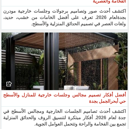
الفخامة والعصرية
اكتشف أحدث صور وتصاميم برجولات وجلسات خارجية مودرن
بجدةلعام 2026. تعرف على أفضل الخامات من خشب، حديد،
ولغات العصر في تصميم الحدائق المنزلية والأسطح.
أفضل أفكار تصميم مجالس وجلسات خارجية للمنازل والأسطح
حي أبحرالجمل بجدة
اكتشف أحدث تصاميم الجلسات الخارجية ومجالس الأسطح في
جدة لعام 2026. أفكار مبتكرة لتنسيق الروف والحدائق المنزلية
تجمع بين الفخامة والراحة وتتحمل العوامل الجوية.