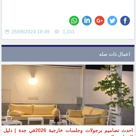
25/09/2024 19:49
1,331
اعمال ذات صله
احدث تصاميم برجولات وجلسات خارجية 2026في جدة | دليل