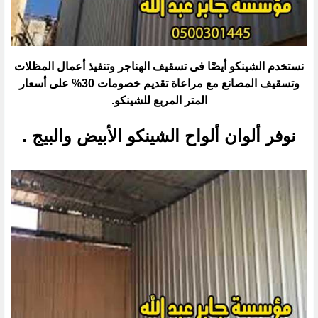
نستخدم الشينكو أيضًا فى تسقيف الهناجر وتنفيذ أعمال المظلات
وتسقيف المصانع مع مراعاة تقديم خصومات 30% على أسعار
المتر المربع للشينكو.
نوفر ألوان ألواح الشينكو الأبيض والبيج .