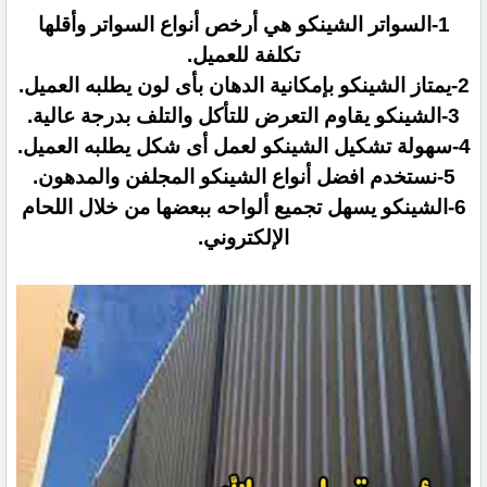
1-السواتر الشينكو هي أرخص أنواع السواتر وأقلها
تكلفة للعميل.
2-يمتاز الشينكو بإمكانية الدهان بأى لون يطلبه العميل.
3-الشينكو يقاوم التعرض للتأكل والتلف بدرجة عالية.
4-سهولة تشكيل الشينكو لعمل أى شكل يطلبه العميل.
5-نستخدم افضل أنواع الشينكو المجلفن والمدهون.
6-الشينكو يسهل تجميع ألواحه ببعضها من خلال اللحام
الإلكتروني.