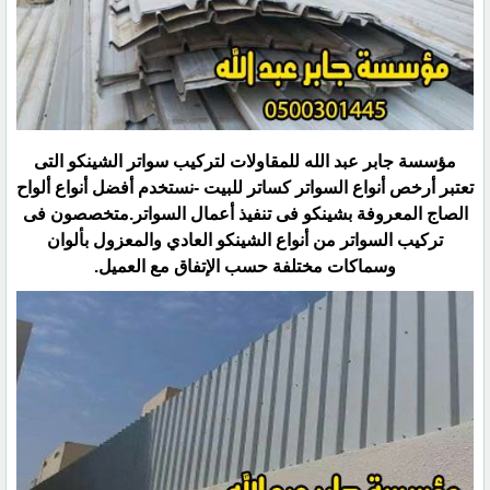
مؤسسة جابر عبد الله للمقاولات لتركيب سواتر الشينكو التى
تعتبر أرخص أنواع السواتر كساتر للبيت -نستخدم أفضل أنواع ألواح
الصاج المعروفة بشينكو فى تنفيذ أعمال السواتر.متخصصون فى
تركيب السواتر من أنواع الشينكو العادي والمعزول بألوان
وسماكات مختلفة حسب الإتفاق مع العميل.