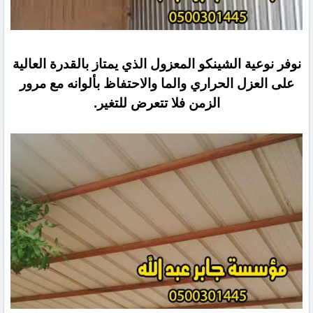
نوفر نوعية الشينكو المعزول الذي يمتاز بالقدرة العالية
على العزل الحراري والما والاحتفاظ بألوانه مع مرور
الزمن فلا تتعرض للتغير.