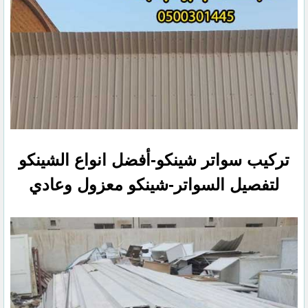
تركيب سواتر شينكو-أفضل انواع الشينكو
لتفصيل السواتر-شينكو معزول وعادي