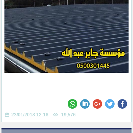
23/01/2018 12:18
19,576