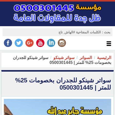
الرئيسية
السواتر
سواتر شينكو
سواتر شينكو للجدران
بخصومات 25% للمتر | 0500301445‏
سواتر شينكو للجدران بخصومات 25%
للمتر | 0500301445‏