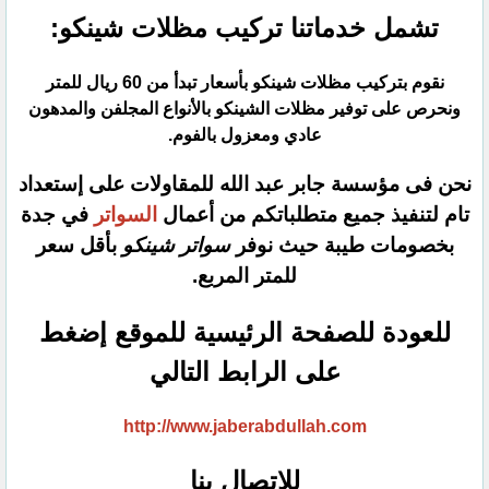
تشمل خدماتنا تركيب مظلات شينكو:
نقوم بتركيب مظلات شينكو بأسعار تبدأ من 60 ريال للمتر
ونحرص على توفير مظلات الشينكو بالأنواع المجلفن والمدهون
عادي ومعزول بالفوم.
نحن فى مؤسسة جابر عبد الله للمقاولات على إستعداد
تام لتنفيذ جميع متطلباتكم من أعمال
السواتر
في جدة
بخصومات طيبة حيث نوفر
سواتر شينكو
بأقل سعر
للمتر المربع.
للعودة للصفحة الرئيسية للموقع إضغط
على الرابط التالي
http://www.jaberabdullah.com
للإتصال بنا