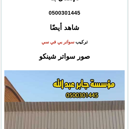
0500301445
شاهد أيضًا
تركيب
سواتر بي في سي
صور سواتر شينكو