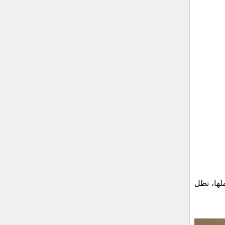
لها، تظل