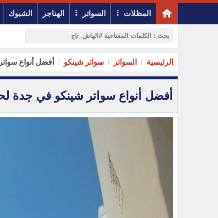
المظلات
السواتر
الهناجر
الشبوك
الرئيسية
السواتر
سواتر شينكو
أفضل أنواع سواتر ش
أفضل أنواع سواتر شينكو في جدة لحماية