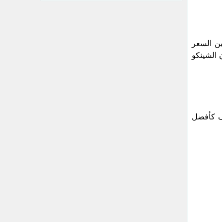
ين السعر
 الشينكو
نف كأفضل