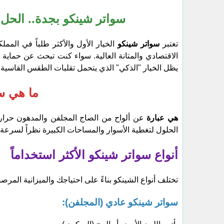
سواتر شينكو بجدة.. الحل 
​تعتبر
سواتر شينكو
الخيار الأول والأكثر طلباً في المم
الاقتصادي والمتانة العالية. سواء كنت تبحث عن حماية
يظل الخيار "الذكي" الذي يتحمل تقلبات الطقس القاسية.
ما هي س
هي عبارة
عن ألواح من الصاج المجلفن والمدهون حراريا
الحلول لتغطية الأسوار والمساحات الكبيرة نظراً لسرعة ت
أنواع سواتر شينكو الأكثر استخداماً
​تختلف أنواع الشينكو بناءً على احتياجك والميزانية المرصو
سواتر شينكو عادي (المجلفن):