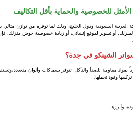
الأمثل للخصوصية والحماية بأقل التكاليف
لكة العربية السعودية ودول الخليج، وذلك لما توفره من توازن مثالي ب
 لمنزلك، أو تسوير لموقع إنشائي، أو زيادة خصوصية حوش منزلك، فإن
واتر الشينكو في جدة؟
ً بمواد مقاومة للصدأ والتآكل. تتوفر بسماكات وألوان متعددة،وتص
ركيبها وقوة تحملها.
دة، وأبرزها: