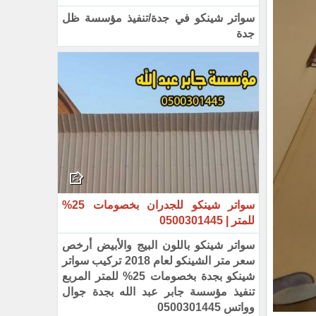
سواتر شينكو في جدة/تنفيذ مؤسسة ظل
جدة
سواتر شينكو للجدران بخصومات 25%
للمتر | 0500301445‏
سواتر شينكو باللون البيج والأبيض أرخص
سعر متر الشينكو لعام 2018 تركيب سواتر
شينكو بجدة بخصومات 25% للمتر المربع
تنفيذ مؤسسة جابر عبد الله بجدة جوال
وواتس 0500301445