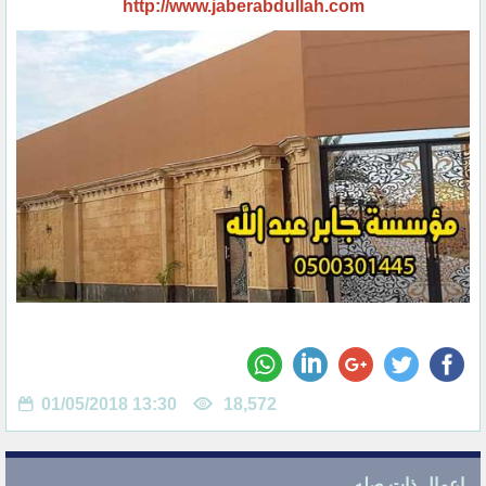
http://www.jaberabdullah.com
01/05/2018 13:30
18,572
اعمال ذات صله