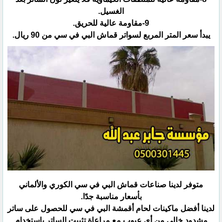
الغسيل.‏
يبدأ سعر المتر المربع لسواتر قماش البي في سي من 90 ريال.
متوفر لدينا صناعات قماش البي في سي الكوري والألماني
بأسعار مناسبة جدًا.‏
لدينا أفضل ماكينات لحام أقمشة البي في سي للحصول على ساتر
مشدود خالى من أى عيوب مع مراعاة تثبيت الساتر باستخدام