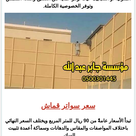
‏وتوفر الخصوصية الكاملة.‏
سعر سواتر قماش
تبدأ الأسعار عامةًً من 90 ريال للمتر المربع ويختلف السعر النهائي
باختلاف المواصفات والمقاس والدهانات وسماكة أعمدة تثبيت
‏الساتر.‏