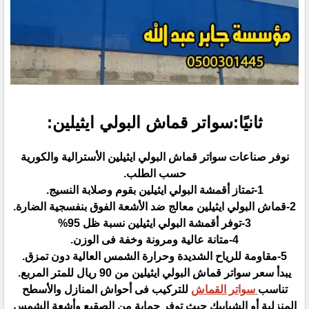
ثانيًا:سواتر قماش البولي ايثيلين:
نوفر صناعات سواتر قماش البولي ايثيلين الأسترالية والكورية
حسب الطلب.‏
يبدأ سعر سواتر قماش البولي ايثيلين من 90 ريال للمتر المربع.
تناسب
سواتر القماش
للتركيب فى أحواش المنازل والأسطح
المنزلية أو الشبابيك حيث توفر حماية من الصقيع وأشعة الشمس