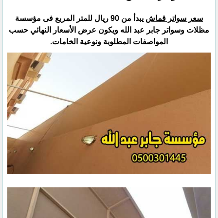
سعر سواتر قماش
يبدأ من 90 ريال للمتر المربع فى مؤسسة
مظلات وسواتر جابر عبد الله ويكون عرض الأسعار النهائي ‏حسب
المواصفات المطلوبة ونوعية الخامات.‏