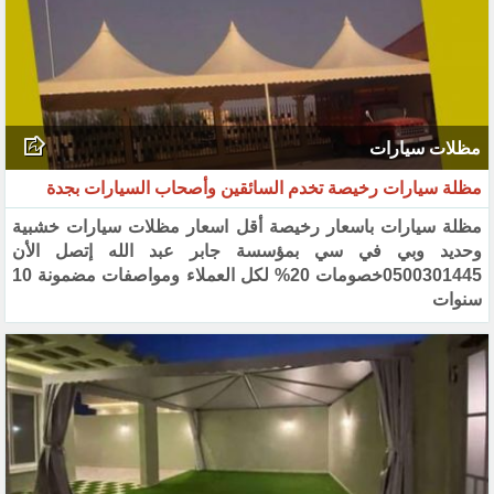
مظلات سيارات
مظلة سيارات رخيصة تخدم السائقين وأصحاب السيارات بجدة
مظلة سيارات باسعار رخيصة أقل اسعار مظلات سيارات خشبية
وحديد وبي في ‏سي بمؤسسة جابر عبد الله إتصل الأن
‏‏0500301445خصومات 20% لكل العملاء‏ ومواصفات مضمونة 10
سنوات