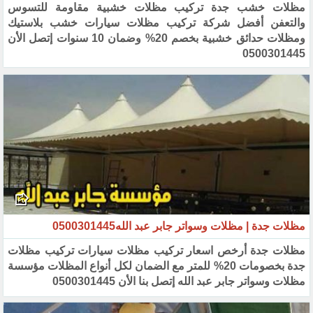
مظلات خشب جدة تركيب مظلات خشبية مقاومة للتسوس
والتعفن أفضل شركة تركيب مظلات سيارات خشب بلاستيك
‏ومظلات حدائق خشبية بخصم 20% ‏وضمان 10 سنوات إتصل الأن
0500301445‏
مظلات جدة | مظلات وسواتر جابر عبد الله‎ ‎0500301445‎
مظلات جدة أرخص اسعار تركيب مظلات سيارات تركيب مظلات
جدة بخصومات 20% للمتر مع الضمان لكل أنواع ‏المظلات مؤسسة
مظلات وسواتر جابر عبد الله إتصل بنا الأن 0500301445‏