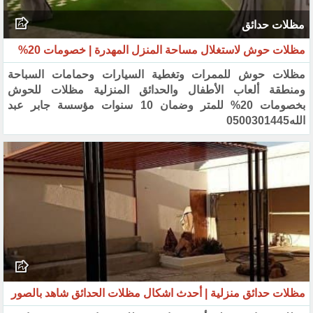
مظلات حدائق
مظلات حوش لاستغلال مساحة المنزل المهدرة | خصومات 20%‏
مظلات حوش للممرات وتغطية السيارات وحمامات السباحة
ومنطقة ألعاب الأطفال والحدائق المنزلية مظلات للحوش
‏بخصومات 20% للمتر وضمان 10 سنوات مؤسسة جابر عبد
الله0500301445‏
مظلات حدائق منزلية | أحدث اشكال مظلات الحدائق شاهد بالصور