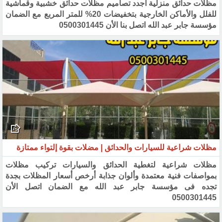
مظلات حدائق منزلية أجدد تصاميم مظلات حدائق خشبية وقماشية
للفلل والأماكن الخارجية بتخفيضات 20% للمتر ‏المربع مع الضمان
مؤسسة جابر عبد الله اتصل بنا الأن 0500301445‏
مظلات شراعية للسيارات والحدائق | مضلات بقوة إلتواء ممتازة ‏
مظلات شراعية لتغطية الحدائق والسيارات تركيب مظلات
بمواصفات فنية معتمدة وألوان جذابة أرخص أسعار المظلات ‏بجدة
تجده فى مؤسسة جابر عبد الله مع الضمان اتصل الأن
0500301445‏