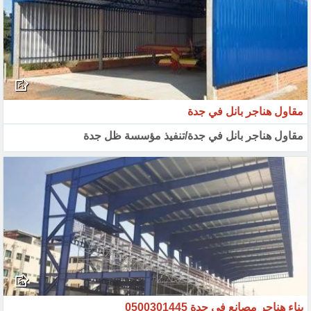
مقاول هناجر بانل في جدة
مقاول هناجر بانل في جدة/تنفيذ مؤسسة ظل جدة
بناء هناجر مصانع في جدة 0500301445