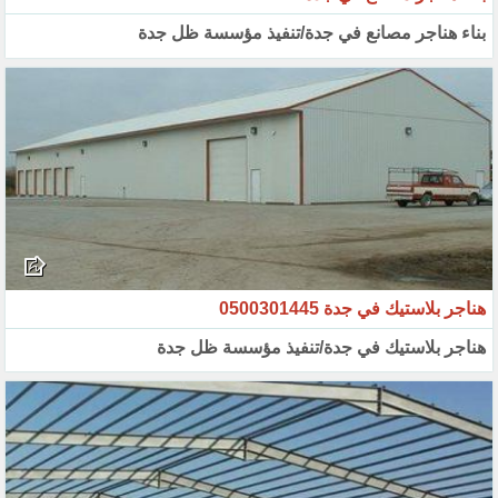
بناء هناجر مصانع في جدة/تنفيذ مؤسسة ظل جدة
هناجر بلاستيك في جدة 0500301445
هناجر بلاستيك في جدة/تنفيذ مؤسسة ظل جدة