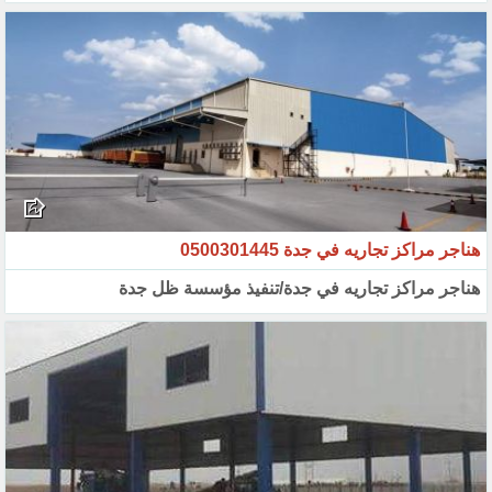
هناجر مراكز تجاريه في جدة 0500301445
هناجر مراكز تجاريه في جدة/تنفيذ مؤسسة ظل جدة