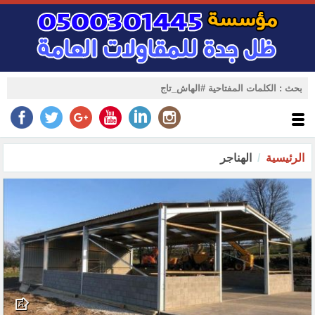
الرئيسية
الهناجر