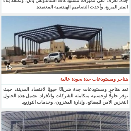
جدة. تعرف على مميزات مستودعات الساندوتش بانل، وتكلفة بناء
المتر المربع، وأحدث التصاميم الهندسية المعتمدة.
هناجر ومستودعات جدة بجودة عالية
تعد هناجر ومستودعات جدة شريانًا حيويًا لاقتصاد المدينة، حيث
توفر حلولًا لوجستية متكاملة للشركات والأفراد. تشمل هذه الحلول
التخزين الآمن للبضائع، وإدارة المخزون، وخدمات التوزيع.