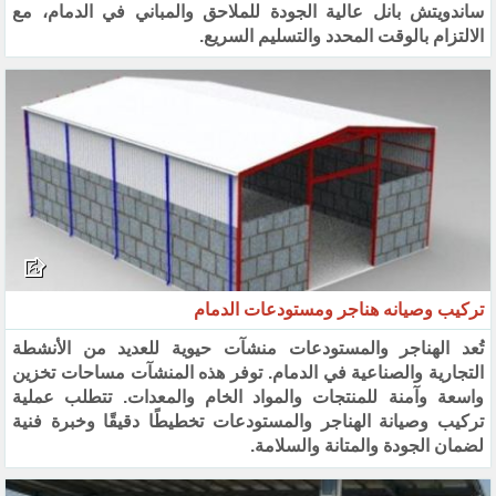
ساندويتش بانل عالية الجودة للملاحق والمباني في الدمام، مع
الالتزام بالوقت المحدد والتسليم السريع.
تركيب وصيانه هناجر ومستودعات الدمام
تُعد الهناجر والمستودعات منشآت حيوية للعديد من الأنشطة
التجارية والصناعية في الدمام. توفر هذه المنشآت مساحات تخزين
واسعة وآمنة للمنتجات والمواد الخام والمعدات. تتطلب عملية
تركيب وصيانة الهناجر والمستودعات تخطيطًا دقيقًا وخبرة فنية
لضمان الجودة والمتانة والسلامة.