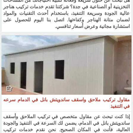
هل تبحث عن حلول سريعة وفعالة لتلبية احتياجاتك من المساحات
التخزينية أو الصناعية في جدة؟ شركتنا تقدم خدمات تركيب هناجر
عالية الجودة وسريعة التنفيذ، باستخدام أحدث التقنيات والمواد
لضمان متانة الهناجر وكفاءتها. اتصل بنا اليوم للحصول على
استشارة مجانية وعرض أسعار تنافسي.
مقاول تركيب ملاحق واسقف ساندويتش بانل في الدمام سرعه
في التنفيذ
إذا كنت تبحث عن مقاول متخصص في تركيب الملاحق وأسقف
ساندويتش بانل في الدمام، يضمن لك السرعة في التنفيذ والجودة
العالية، فأنت في المكان الصحيح. نحن نقدم خدمات تركيب