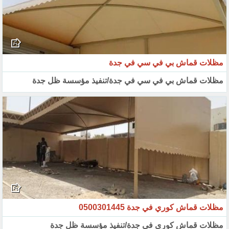
مظلات قماش بي في سي في جدة
مظلات قماش بي في سي في جدة/تنفيذ مؤسسة ظل جدة
مظلات قماش كوري في جدة 0500301445
مظلات قماش كوري في جدة/تنفيذ مؤسسة ظل جدة