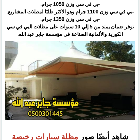
‏-بي في سي وزن 1050 جرام.‏
‏-بي في سي وزن 1100 جرام وهو الاكثر طلبًا لمظلات المشاريع.‏
‏-بي في سي وزن 1350 جرام.‏
نوفر ضمان يمتد من 5 إلي 10 سنوات على مظلات البي في سي
الكورية والألمانية الصناعة فى مؤسسة جابر عبد الله.‏
شاهد أيضًا صور
مظلة سيارات رخيصة