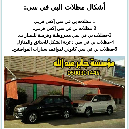
أشكال مظلات البي في سي:‏