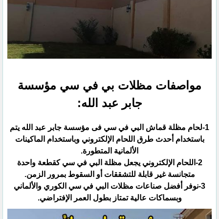
مواصفات مظلات بي في سي مؤسسة
جابر عبد الله:‏
‏1-لحام مظلة قماش البي في سي فى مؤسسة جابر عبد الله يتم
باستخدام أحدث طرق اللحام الإلكتروني وباستخدام ‏الماكينات
الألمانية المتطورة.‏
‏2-اللحام الإلكتروني يجعل مظلة البي في سي كقطعة واحدة
متجانسة غير قابلة للتشققات أو السقوط بمرور الزمن.‏
‏3-نوفر أفضل صناعات مظلات البي في سي الكوري والألماني
وبسماكات عالية تمتاز بطول العمر الإفتراضي.‏